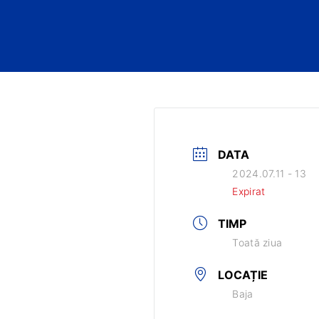
DATA
2024.07.11 - 13
Expirat
TIMP
Toată ziua
LOCAȚIE
Baja