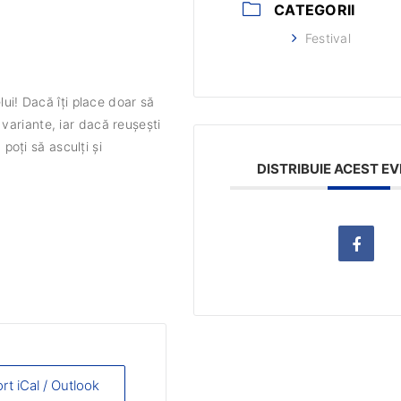
CATEGORII
Festival
lui! Dacă îți place doar să
variante, iar dacă reușești
 poți să asculți și
DISTRIBUIE ACEST E
rt iCal / Outlook