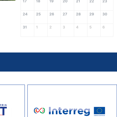
17
18
19
20
21
22
23
24
25
26
27
28
29
30
31
1
2
3
4
5
6