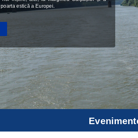
 poarta estică a Europei.
Eveniment