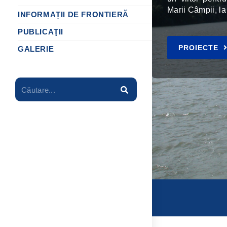
Marii Câmpii, la
INFORMAȚII DE FRONTIERĂ
PUBLICAŢII
PROIECTE
GALERIE
Căutare...