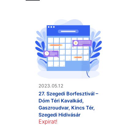
2023.05.12
27. Szegedi Borfesztivál –
Dóm Téri Kavalkád,
Gaszroudvar, Kincs Tér,
Szegedi Hidivásár
Expirat!