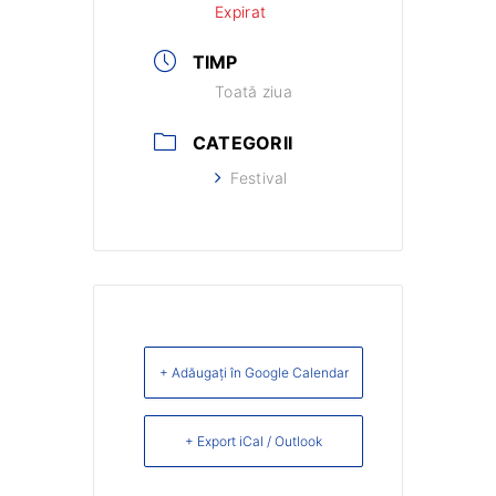
Expirat
TIMP
Toată ziua
CATEGORII
Festival
+ Adăugați în Google Calendar
+ Export iCal / Outlook