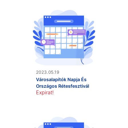
2023.05.19
Városalapítók Napja És
Országos Rétesfesztivál
Expirat!