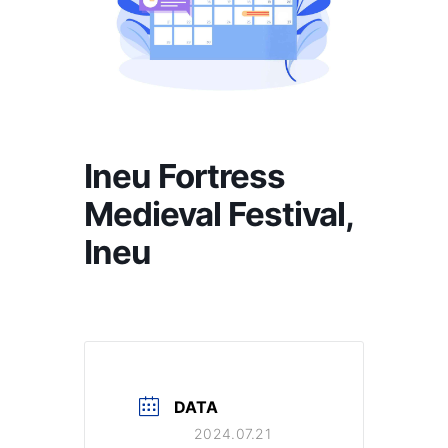
Ineu Fortress
Medieval Festival,
Ineu
DATA
2024.07.21