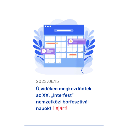
2023.06.15
Újvidéken megkezdődtek
az XX. „Interfest”
nemzetközi borfesztivál
Lejárt!
napok!