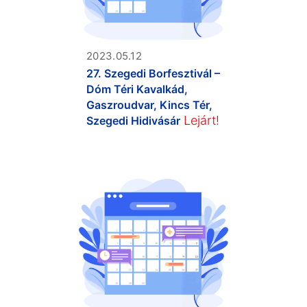
2023.05.12
27. Szegedi Borfesztivál –
Dóm Téri Kavalkád,
Gaszroudvar, Kincs Tér,
Lejárt!
Szegedi Hidivásár