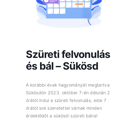
Szüreti felvonulás
és bál – Sükösd
A korábbi évek hagyományát megtartva
Sükösdön 2023. október 7-én délután 2
órától indul a szüreti felvonulás, este 7
órától sok szeretettel várnak minden
érdeklődőt a sükösdi szüreti bálra!