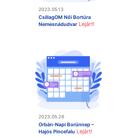
2023.05.13
CsillagOM Női Bortúra
Lejárt!
Nemesnádudvar
2023.05.26
Orbán-Napi Borünnep –
Lejárt!
Hajós Pincefalu