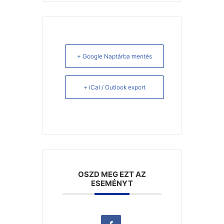
+ Google Naptárba mentés
+ iCal / Outlook export
OSZD MEG EZT AZ
ESEMÉNYT