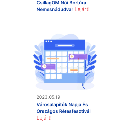
CsillagOM Női Bortúra
Lejárt!
Nemesnádudvar
2023.05.19
Városalapítók Napja És
Országos Rétesfesztivál
Lejárt!