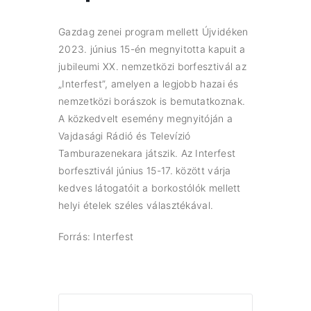
Gazdag zenei program mellett Újvidéken
2023. június 15-én megnyitotta kapuit a
jubileumi XX. nemzetközi borfesztivál az
„Interfest”, amelyen a legjobb hazai és
nemzetközi borászok is bemutatkoznak.
A közkedvelt esemény megnyitóján a
Vajdasági Rádió és Televízió
Tamburazenekara játszik. Az Interfest
borfesztivál június 15-17. között várja
kedves látogatóit a borkostólók mellett
helyi ételek széles választékával.
Forrás: Interfest