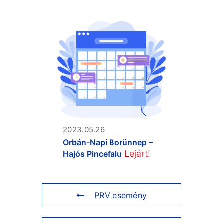
2023.05.26
Orbán-Napi Borünnep –
Lejárt!
Hajós Pincefalu
PRV esemény