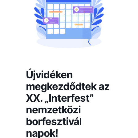
Újvidéken
megkezdődtek az
XX. „Interfest”
nemzetközi
borfesztivál
napok!