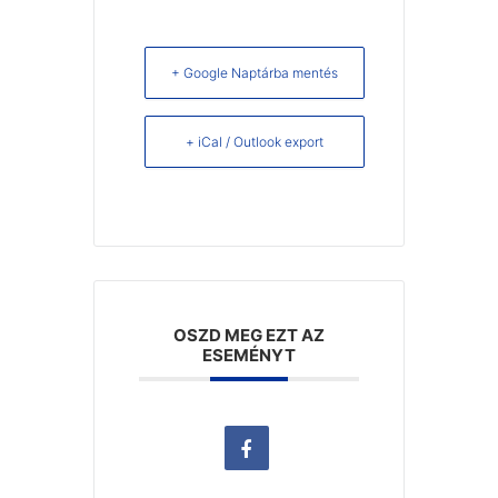
+ Google Naptárba mentés
+ iCal / Outlook export
OSZD MEG EZT AZ
ESEMÉNYT