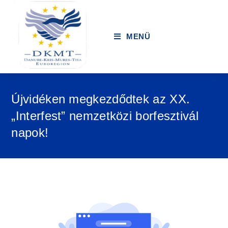
MENÜ
Újvidéken megkezdődtek az XX.
„Interfest” nemzetközi borfesztivál
napok!