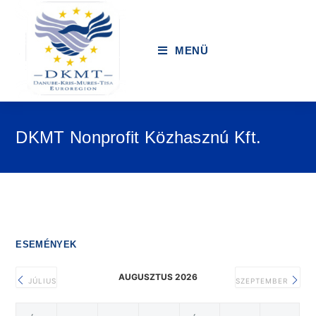
MENÜ
DKMT Nonprofit Közhasznú Kft.
ESEMÉNYEK
AUGUSZTUS 2026
JÚLIUS
SZEPTEMBER