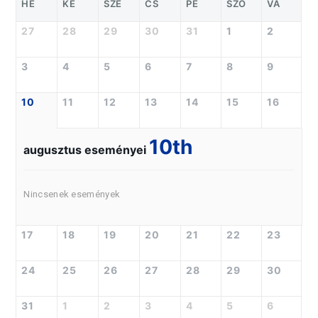
HÉ
KE
SZE
CS
PÉ
SZO
VA
27
28
29
30
31
1
2
3
4
5
6
7
8
9
10
11
12
13
14
15
16
10th
augusztus eseményei
Nincsenek események
17
18
19
20
21
22
23
24
25
26
27
28
29
30
31
1
2
3
4
5
6