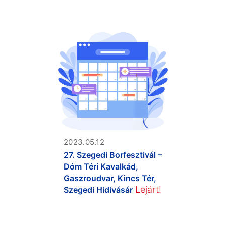
2023.05.12
27. Szegedi Borfesztivál –
Dóm Téri Kavalkád,
Gaszroudvar, Kincs Tér,
Lejárt!
Szegedi Hidivásár