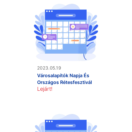
2023.05.19
Városalapítók Napja És
Országos Rétesfesztivál
Lejárt!