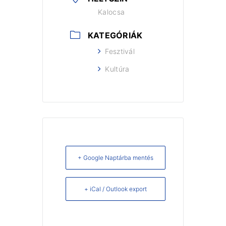
Kalocsa
KATEGÓRIÁK
Fesztivál
Kultúra
+ Google Naptárba mentés
+ iCal / Outlook export