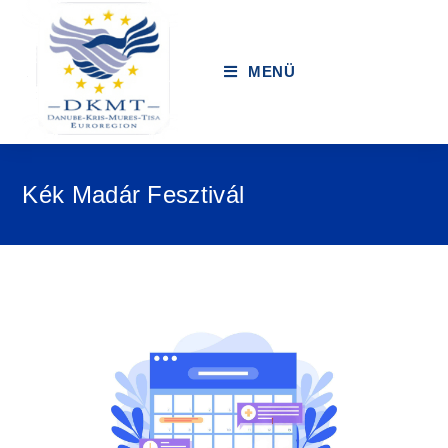
MENÜ
Kék Madár Fesztivál