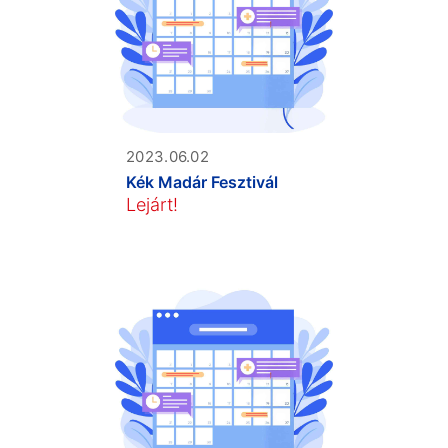
2023.06.02
Kék Madár Fesztivál
Lejárt!