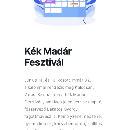
Kék Madár
Fesztivál
Június 14. és 16. között immár 32.
alkalommal rendezik meg Kalocsán,
Városi Színházban a Kék Madár
Fesztivált, amelyen jelen lesz az alapító,
főszervező Lakatos György
fagottművész is. Komolyzene, népzene,
gyermekdalok, könyvbemutató, kiállítás,