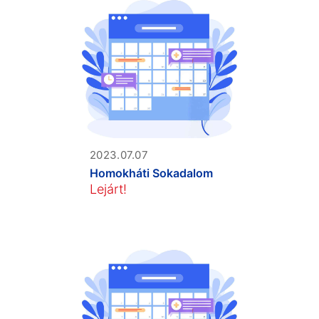
2023.07.07
Homokháti Sokadalom
Lejárt!