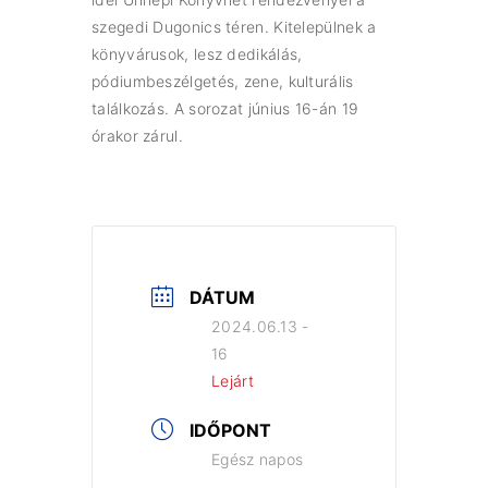
szegedi Dugonics téren. Kitelepülnek a
könyvárusok, lesz dedikálás,
pódiumbeszélgetés, zene, kulturális
találkozás. A sorozat június 16-án 19
órakor zárul.
DÁTUM
2024.06.13 -
16
Lejárt
IDŐPONT
Egész napos