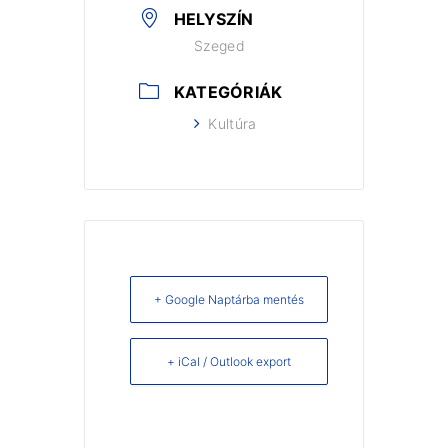
HELYSZÍN
Szeged
KATEGÓRIÁK
Kultúra
+ Google Naptárba mentés
+ iCal / Outlook export