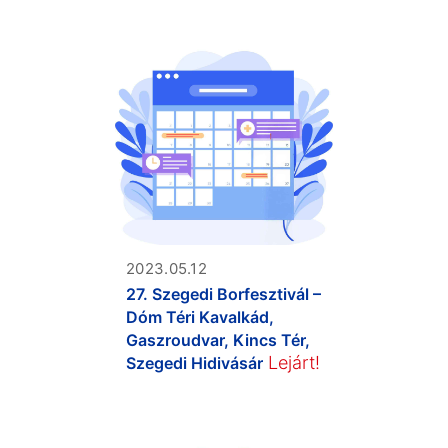
2023.05.12
27. Szegedi Borfesztivál –
Dóm Téri Kavalkád,
Gaszroudvar, Kincs Tér,
Lejárt!
Szegedi Hidivásár