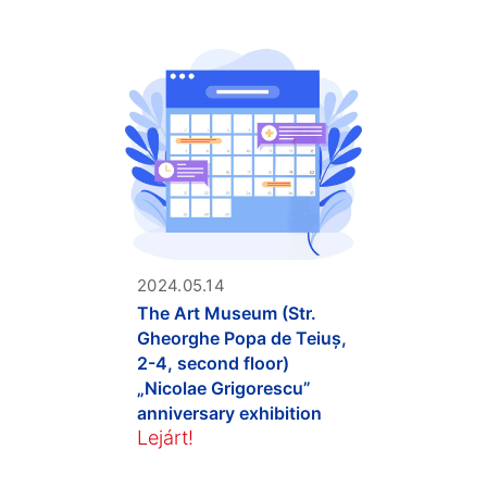
2024.05.14
The Art Museum (Str.
Gheorghe Popa de Teiuș,
2-4, second floor)
„Nicolae Grigorescu”
anniversary exhibition
Lejárt!