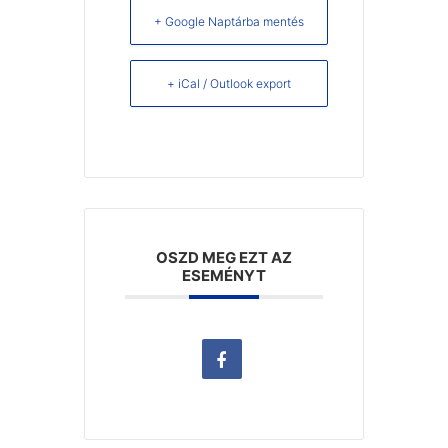
+ Google Naptárba mentés
+ iCal / Outlook export
OSZD MEG EZT AZ
ESEMÉNYT