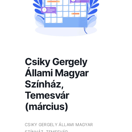
Csiky Gergely
Állami Magyar
Színház,
Temesvár
(március)
CSIKY GERGELY ÁLLAMI MAGYAR
SZÍNHÁZ, TEMESVÁR