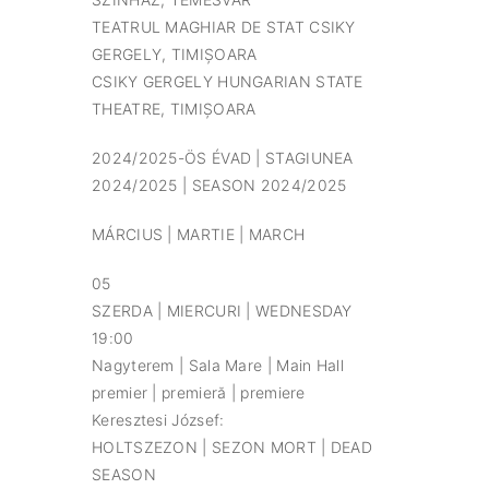
TEATRUL MAGHIAR DE STAT CSIKY
GERGELY, TIMIȘOARA
CSIKY GERGELY HUNGARIAN STATE
THEATRE, TIMIȘOARA
2024/2025-ÖS ÉVAD | STAGIUNEA
2024/2025 | SEASON 2024/2025
MÁRCIUS | MARTIE | MARCH
05
SZERDA | MIERCURI | WEDNESDAY
19:00
Nagyterem | Sala Mare | Main Hall
premier | premieră | premiere
Keresztesi József:
HOLTSZEZON | SEZON MORT | DEAD
SEASON