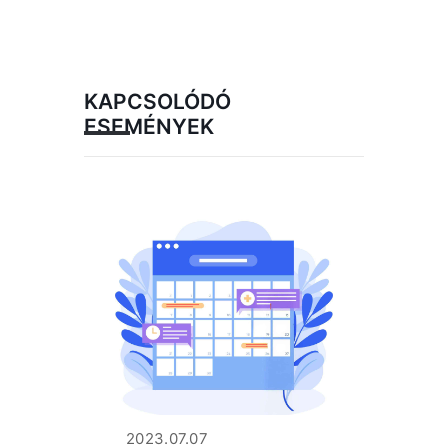
KAPCSOLÓDÓ
ESEMÉNYEK
2023.07.07