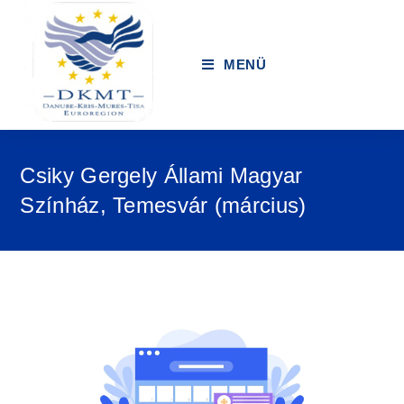
MENÜ
Csiky Gergely Állami Magyar
Színház, Temesvár (március)