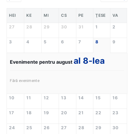
HEI
KE
MI
CS
PE
ŢESE
VA
27
28
29
30
31
1
2
3
4
5
6
7
8
9
al 8-lea
Evenimente pentru august
Fără evenimente
10
11
12
13
14
15
16
17
18
19
20
21
22
23
24
25
26
27
28
29
30