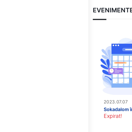
EVENIMENT
2023.07.07
Sokadalom î
Expirat!