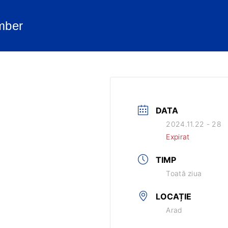
ember
DATA
2024.11.22 - 28
Expirat
TIMP
Toată ziua
LOCAȚIE
Arad