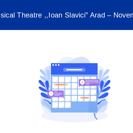
sical Theatre ,,Ioan Slavici” Arad – Nov