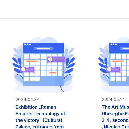
2024.04.24
2024.05.14
Exhibition „Roman
The Art Mus
Empire. Technology of
Gheorghe Po
the victory” (Cultural
2-4, second 
Palace, entrance from
„Nicolae Gr