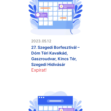
2023.05.12
27. Szegedi Borfesztivál –
Dóm Téri Kavalkád,
Gaszroudvar, Kincs Tér,
Szegedi Hidivásár
Expirat!