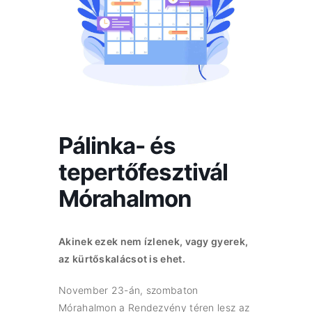
Pálinka- és
tepertőfesztivál
Mórahalmon
Akinek ezek nem ízlenek, vagy gyerek,
az kürtőskalácsot is ehet.
November 23-án, szombaton
Mórahalmon a Rendezvény téren lesz az