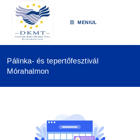
MENIUL
Pálinka- és tepertőfesztivál
Mórahalmon