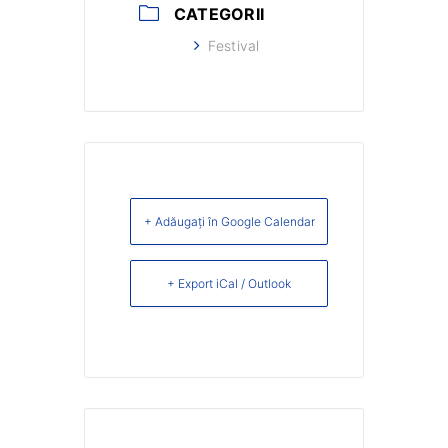
CATEGORII
Festival
+ Adăugați în Google Calendar
+ Export iCal / Outlook