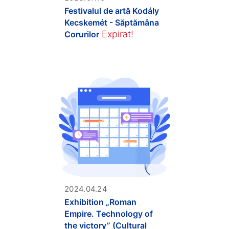
Festivalul de artă Kodály
Kecskemét - Săptămâna
Expirat!
Corurilor
2024.04.24
Exhibition „Roman
Empire. Technology of
the victory” (Cultural