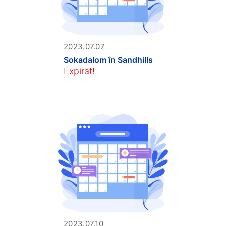
2023.07.07
Sokadalom în Sandhills
Expirat!
2023.07.10