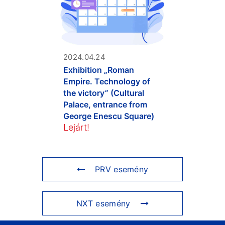
2024.04.24
Exhibition „Roman
Empire. Technology of
the victory” (Cultural
Palace, entrance from
George Enescu Square)
Lejárt!
PRV esemény
NXT esemény