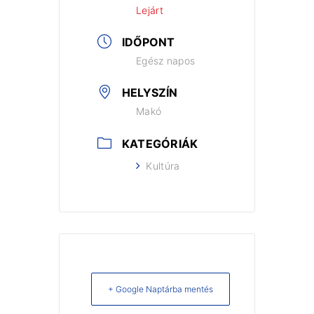
Lejárt
IDŐPONT
Egész napos
HELYSZÍN
Makó
KATEGÓRIÁK
Kultúra
+ Google Naptárba mentés