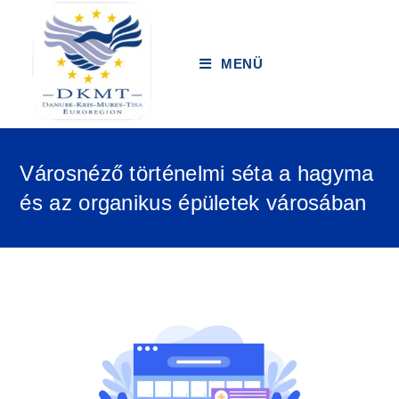
MENÜ
Városnéző történelmi séta a hagyma
és az organikus épületek városában