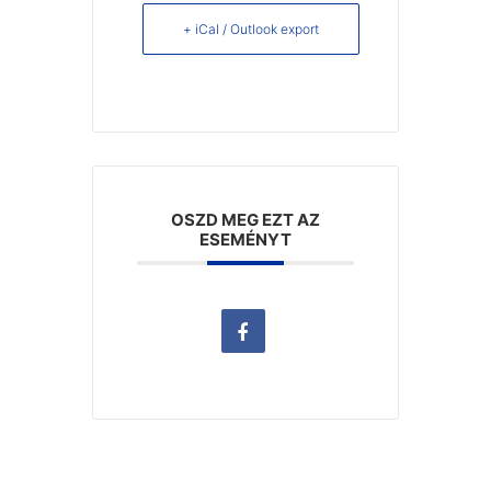
+ iCal / Outlook export
OSZD MEG EZT AZ
ESEMÉNYT