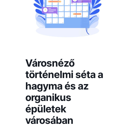
Városnéző
történelmi séta a
hagyma és az
organikus
épületek
városában