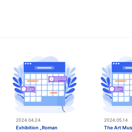
2024.04.24
2024.05.14
Exhibition „Roman
The Art Mus