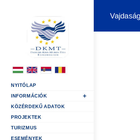
Vajdaság
NYITÓLAP
INFORMÁCIÓK
KÖZÉRDEKŰ ADATOK
PROJEKTEK
TURIZMUS
ESEMÉNYEK