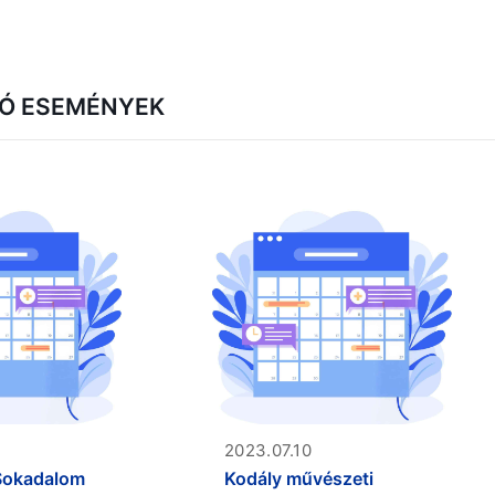
Ó ESEMÉNYEK
2023.07.10
Sokadalom
Kodály művészeti