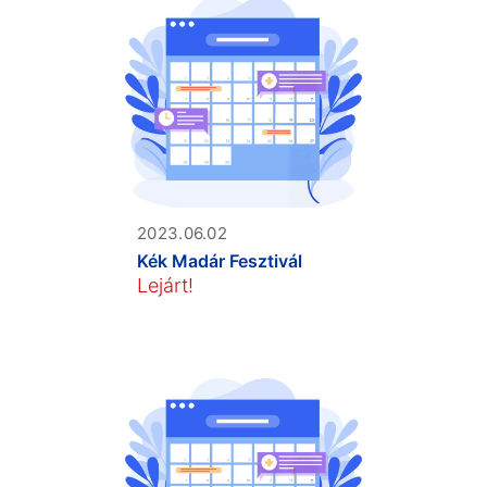
2023.06.02
Kék Madár Fesztivál
Lejárt!