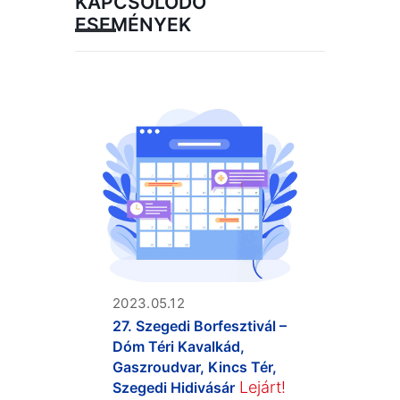
KAPCSOLÓDÓ
ESEMÉNYEK
2023.05.12
27. Szegedi Borfesztivál –
Dóm Téri Kavalkád,
Gaszroudvar, Kincs Tér,
Lejárt!
Szegedi Hidivásár