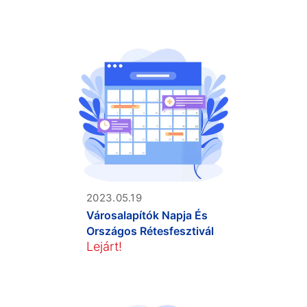
2023.05.19
Városalapítók Napja És
Országos Rétesfesztivál
Lejárt!