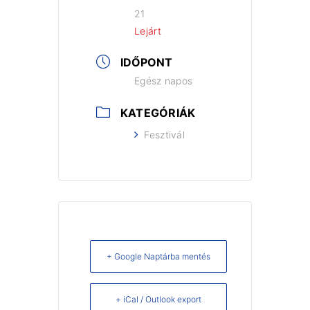
21
Lejárt
IDŐPONT
Egész napos
KATEGÓRIÁK
Fesztivál
+ Google Naptárba mentés
+ iCal / Outlook export