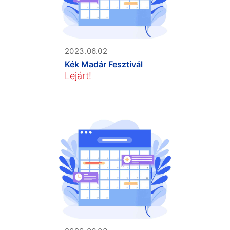
2023.06.02
Kék Madár Fesztivál
Lejárt!