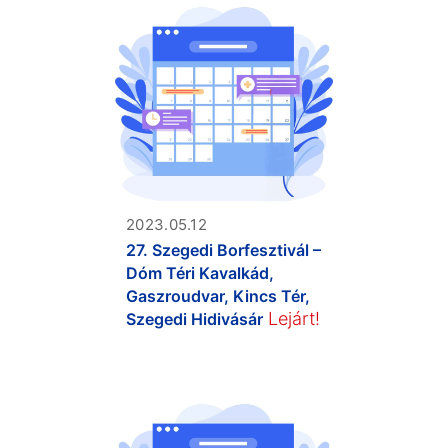
2023.05.12
27. Szegedi Borfesztivál –
Dóm Téri Kavalkád,
Gaszroudvar, Kincs Tér,
Lejárt!
Szegedi Hidivásár