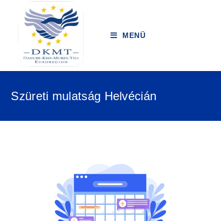
MENÜ
Szüreti mulatság Helvécián