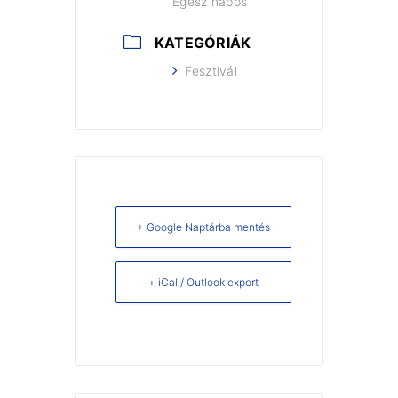
Egész napos
KATEGÓRIÁK
Fesztivál
+ Google Naptárba mentés
+ iCal / Outlook export