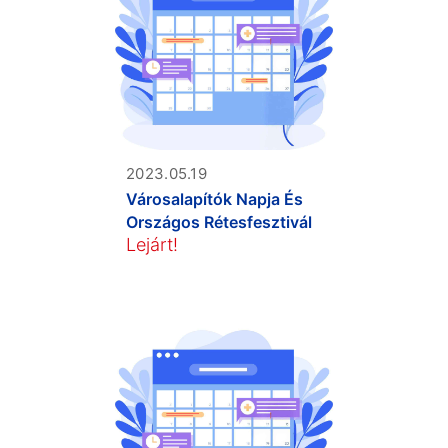
2023.05.19
Városalapítók Napja És
Országos Rétesfesztivál
Lejárt!