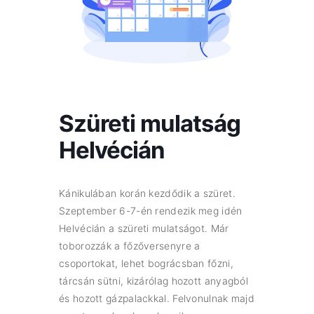
Szüreti mulatság
Helvécián
Kánikulában korán kezdődik a szüret.
Szeptember 6-7-én rendezik meg idén
Helvécián a szüreti mulatságot. Már
toborozzák a főzőversenyre a
csoportokat, lehet bográcsban főzni,
tárcsán sütni, kizárólag hozott anyagból
és hozott gázpalackkal. Felvonulnak majd