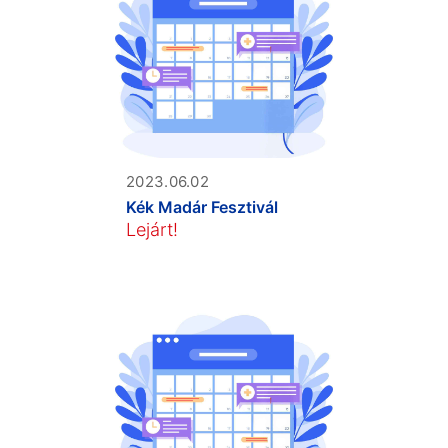
2023.06.02
Kék Madár Fesztivál
Lejárt!