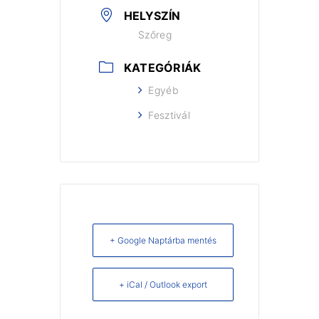
HELYSZÍN
Szőreg
KATEGÓRIÁK
Egyéb
Fesztivál
+ Google Naptárba mentés
+ iCal / Outlook export