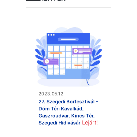
2023.05.12
27. Szegedi Borfesztivál –
Dóm Téri Kavalkád,
Gaszroudvar, Kincs Tér,
Lejárt!
Szegedi Hidivásár