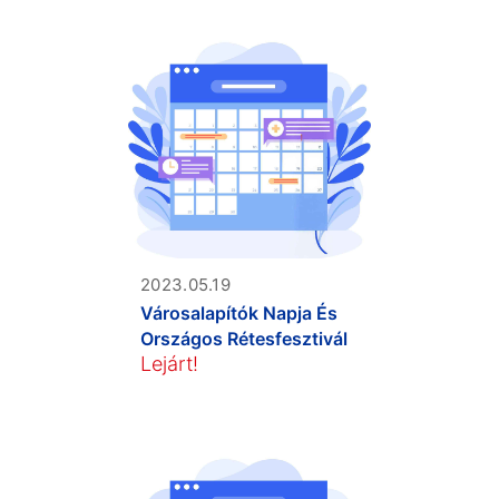
2023.05.19
Városalapítók Napja És
Országos Rétesfesztivál
Lejárt!