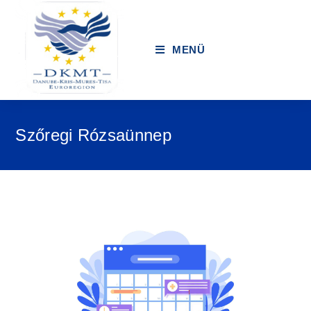
MENÜ
Szőregi Rózsaünnep