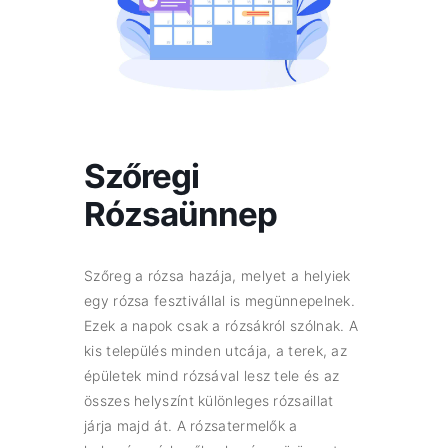
Szőregi
Rózsaünnep
Szőreg a rózsa hazája, melyet a helyiek
egy rózsa fesztivállal is megünnepelnek.
Ezek a napok csak a rózsákról szólnak. A
kis település minden utcája, a terek, az
épületek mind rózsával lesz tele és az
összes helyszínt különleges rózsaillat
járja majd át. A rózsatermelők a