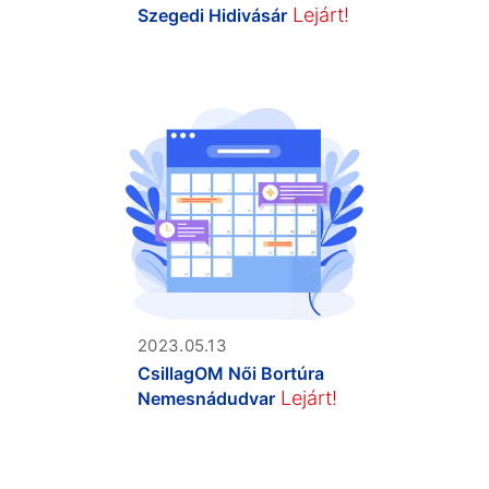
Lejárt!
Szegedi Hidivásár
2023.05.13
CsillagOM Női Bortúra
Lejárt!
Nemesnádudvar