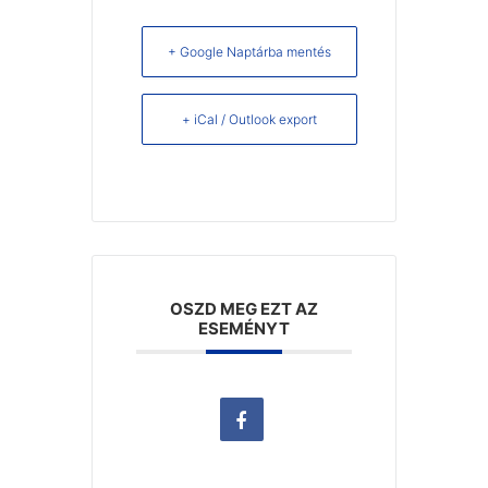
+ Google Naptárba mentés
+ iCal / Outlook export
OSZD MEG EZT AZ
ESEMÉNYT