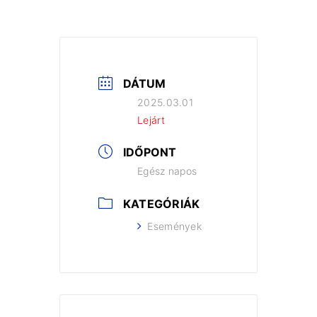
DÁTUM
2025.03.01
Lejárt
IDŐPONT
Egész napos
KATEGÓRIÁK
Események