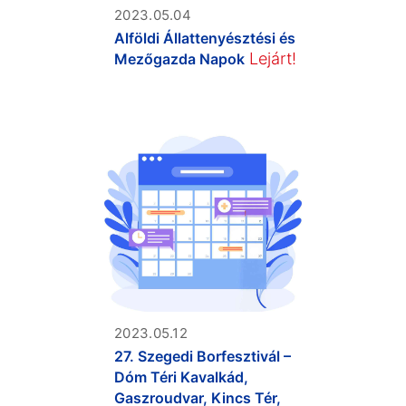
2023.05.04
Alföldi Állattenyésztési és
Lejárt!
Mezőgazda Napok
2023.05.12
27. Szegedi Borfesztivál –
Dóm Téri Kavalkád,
Gaszroudvar, Kincs Tér,