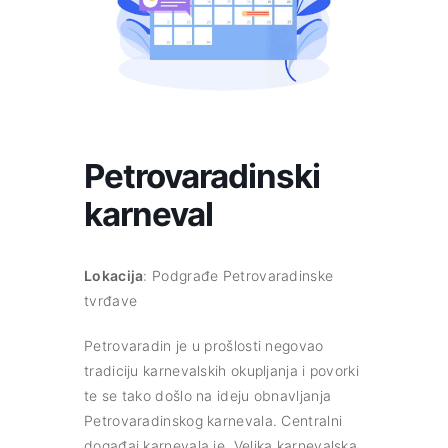
Petrovaradinski
karneval
Lokacija
: Podgrađe Petrovaradinske
tvrđave
Petrovaradin je u prošlosti negovao
tradiciju karnevalskih okupljanja i povorki
te se tako došlo na ideju obnavljanja
Petrovaradinskog karnevala. Centralni
događaj karnevala je „Velika karnevalska