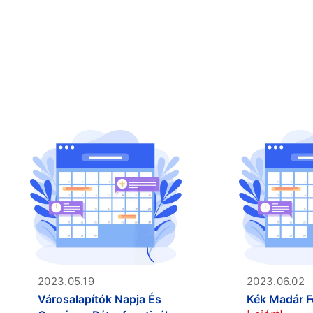
2023.05.19
2023.06.02
Városalapítók Napja És
Kék Madár F