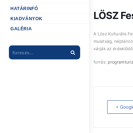
HATÁRINFÓ
LÖSZ Fe
KIADVÁNYOK
GALÉRIA
A Lösz Kulturális 
mulatság, néptánco
várják az érdeklődő
Keresés...
forrás:
programturi
+ Googl