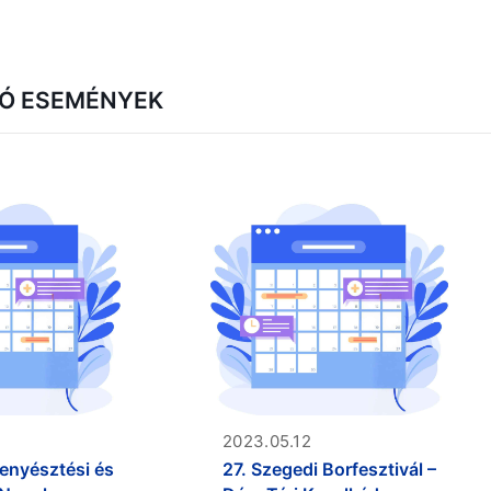
Ó ESEMÉNYEK
2023.05.12
ttenyésztési és
27. Szegedi Borfesztivál –