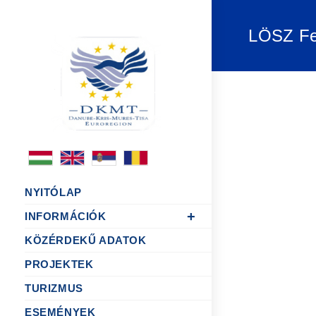
LÖSZ Fe
NYITÓLAP
INFORMÁCIÓK
KÖZÉRDEKŰ ADATOK
PROJEKTEK
TURIZMUS
ESEMÉNYEK