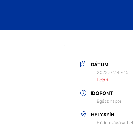
DÁTUM
2023.07.14 - 15
Lejárt
IDŐPONT
Egész napos
HELYSZÍN
Hódmezővásárhe