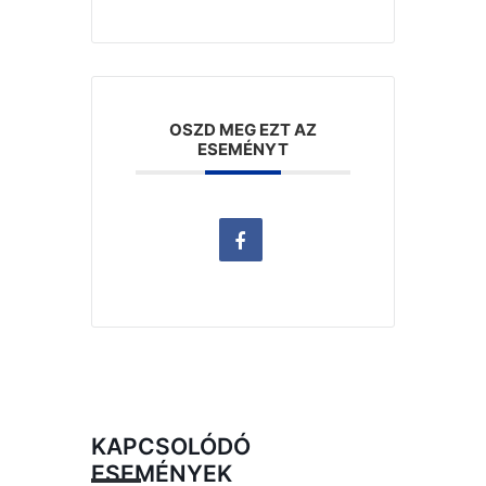
OSZD MEG EZT AZ
ESEMÉNYT
KAPCSOLÓDÓ
ESEMÉNYEK