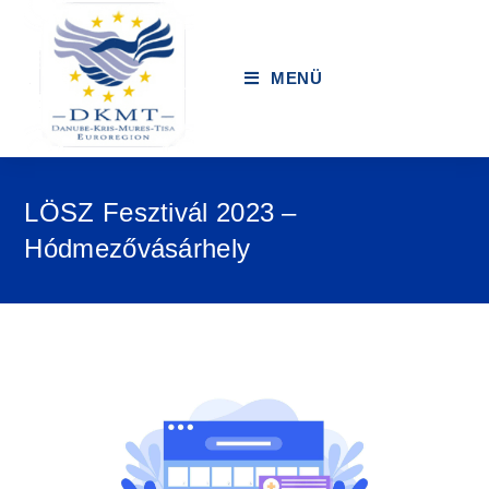
MENÜ
LÖSZ Fesztivál 2023 –
Hódmezővásárhely