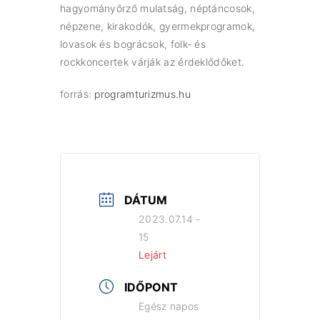
hagyományőrző mulatság, néptáncosok,
népzene, kirakodók, gyermekprogramok,
lovasok és bográcsok, folk- és
rockkoncertek várják az érdeklődőket.
forrás:
programturizmus.hu
DÁTUM
2023.07.14 -
15
Lejárt
IDŐPONT
Egész napos