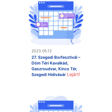
2023.05.12
27. Szegedi Borfesztivál –
Dóm Téri Kavalkád,
Gaszroudvar, Kincs Tér,
Lejárt!
Szegedi Hidivásár