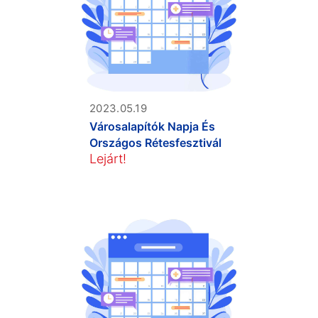
2023.05.19
Városalapítók Napja És
Országos Rétesfesztivál
Lejárt!