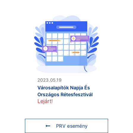
2023.05.19
Városalapítók Napja És
Országos Rétesfesztivál
Lejárt!
PRV esemény