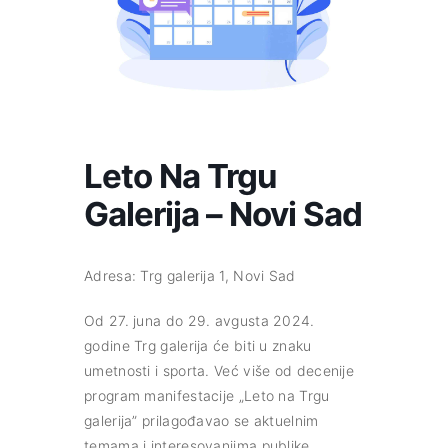
Leto Na Trgu
Galerija – Novi Sad
Adresa: Trg galerija 1, Novi Sad
Od 27. juna do 29. avgusta 2024.
godine Trg galerija će biti u znaku
umetnosti i sporta. Već više od decenije
program manifestacije „Leto na Trgu
galerija” prilagođavao se aktuelnim
temama i interesovanjima publike,