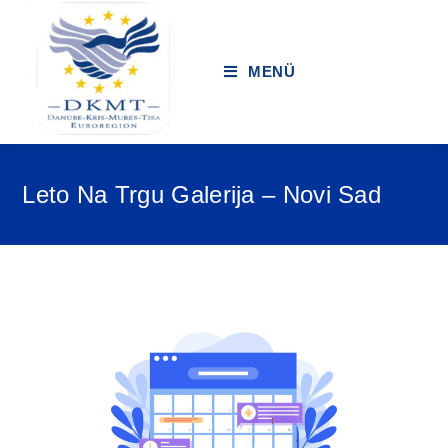
MENÜ
Leto Na Trgu Galerija – Novi Sad