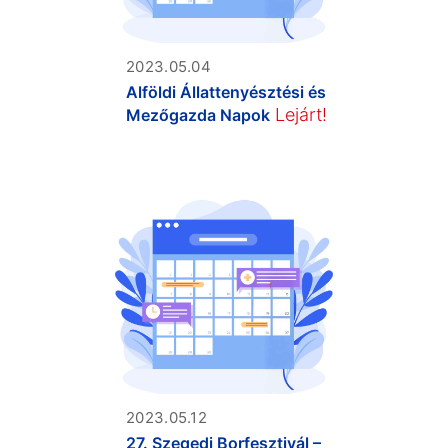
2023.05.04
Alföldi Állattenyésztési és
Lejárt!
Mezőgazda Napok
2023.05.12
27. Szegedi Borfesztivál –