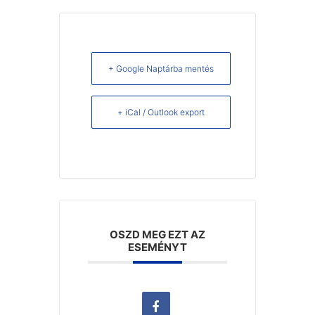
+ Google Naptárba mentés
+ iCal / Outlook export
OSZD MEG EZT AZ
ESEMÉNYT