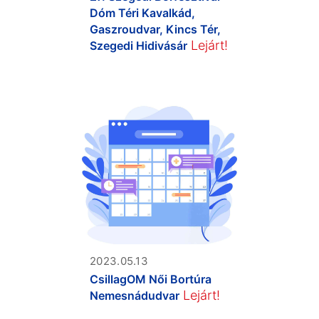
Dóm Téri Kavalkád,
Gaszroudvar, Kincs Tér,
Lejárt!
Szegedi Hidivásár
2023.05.13
CsillagOM Női Bortúra
Lejárt!
Nemesnádudvar