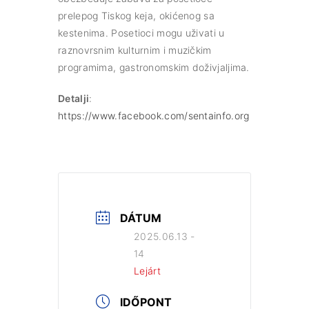
prelepog Tiskog keja, okićenog sa
kestenima. Posetioci mogu uživati u
raznovrsnim kulturnim i muzičkim
programima, gastronomskim doživjaljima.
Detalji
:
https://www.facebook.com/sentainfo.org
DÁTUM
2025.06.13 -
14
Lejárt
IDŐPONT