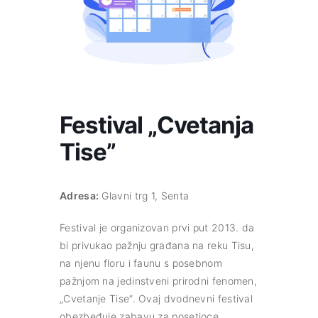
Festival „Cvetanja
Tise”
Adresa:
Glavni trg 1, Senta
Festival je organizovan prvi put 2013. da
bi privukao pažnju građana na reku Tisu,
na njenu floru i faunu s posebnom
pažnjom na jedinstveni prirodni fenomen,
„Cvetanje Tise”. Ovaj dvodnevni festival
obezbeđuje zabavu za posetioce