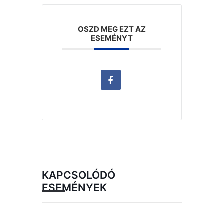
OSZD MEG EZT AZ
ESEMÉNYT
KAPCSOLÓDÓ
ESEMÉNYEK