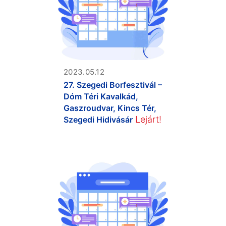
2023.05.12
27. Szegedi Borfesztivál –
Dóm Téri Kavalkád,
Gaszroudvar, Kincs Tér,
Lejárt!
Szegedi Hidivásár