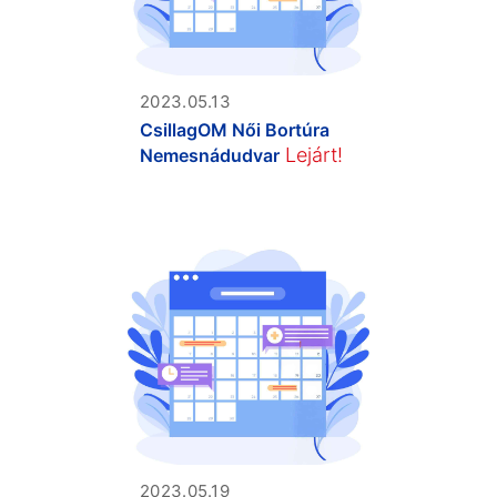
2023.05.13
CsillagOM Női Bortúra
Lejárt!
Nemesnádudvar
2023.05.19