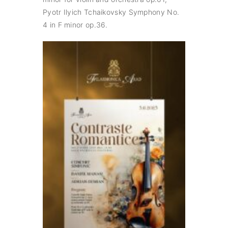
Pyotr Ilyich Tchaikovsky Symphony No.
4 in F minor op.36.