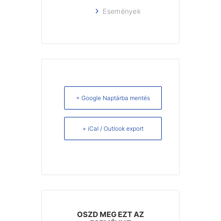
Események
+ Google Naptárba mentés
+ iCal / Outlook export
OSZD MEG EZT AZ