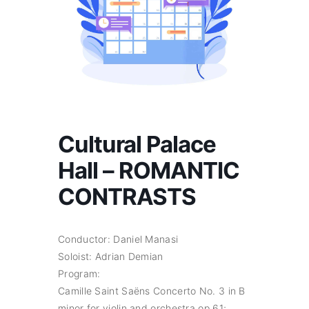
Cultural Palace
Hall – ROMANTIC
CONTRASTS
Conductor: Daniel Manasi
Soloist: Adrian Demian
Program:
Camille Saint Saëns Concerto No. 3 in B
minor for violin and orchestra op.61;