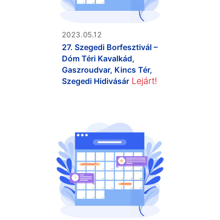
2023.05.12
27. Szegedi Borfesztivál –
Dóm Téri Kavalkád,
Gaszroudvar, Kincs Tér,
Lejárt!
Szegedi Hidivásár