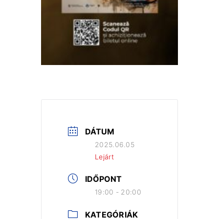
DÁTUM
2025.06.05
Lejárt
IDŐPONT
19:00 - 20:00
KATEGÓRIÁK