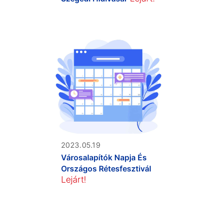
2023.05.19
Városalapítók Napja És
Országos Rétesfesztivál
Lejárt!