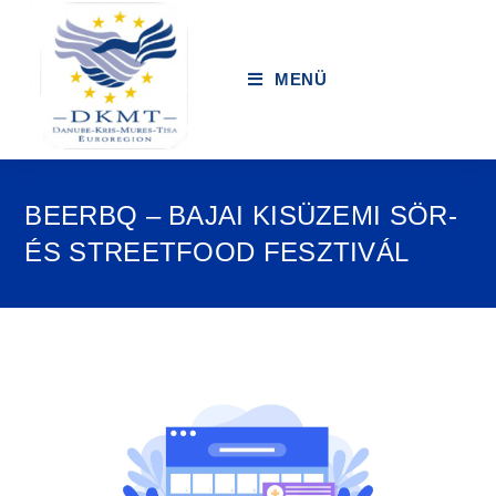
MENÜ
BEERBQ – BAJAI KISÜZEMI SÖR-
ÉS STREETFOOD FESZTIVÁL