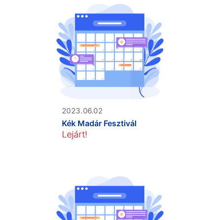
2023.06.02
Kék Madár Fesztivál
Lejárt!