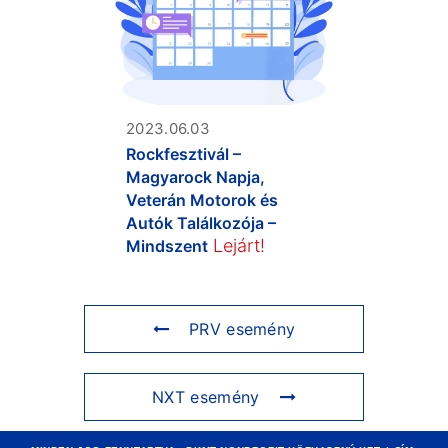
2023.06.03
Rockfesztivál –
Magyarock Napja,
Veterán Motorok és
Autók Találkozója –
Lejárt!
Mindszent
PRV esemény
NXT esemény