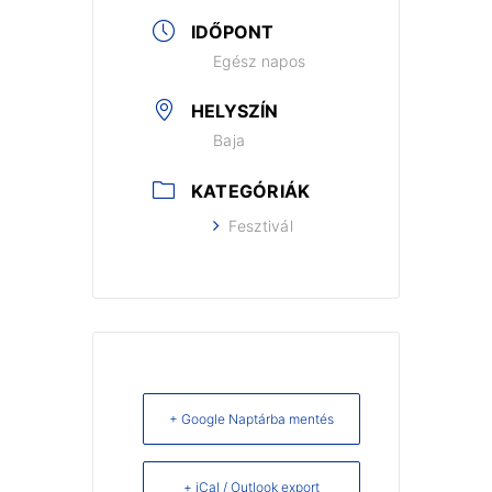
IDŐPONT
Egész napos
HELYSZÍN
Baja
KATEGÓRIÁK
Fesztivál
+ Google Naptárba mentés
+ iCal / Outlook export