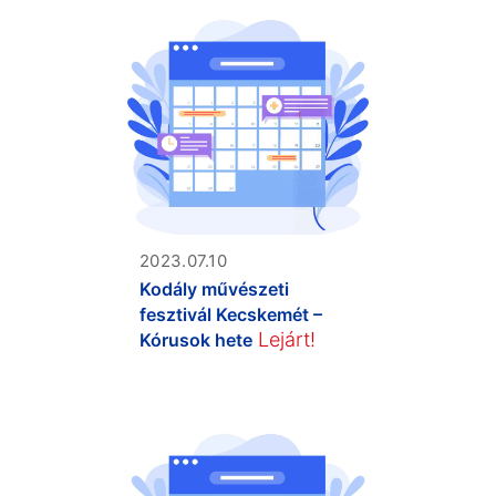
2023.07.10
Kodály művészeti
fesztivál Kecskemét –
Lejárt!
Kórusok hete