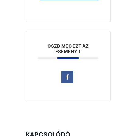
OSZD MEG EZT AZ
ESEMÉNYT
KAPCSOLÓDÓ