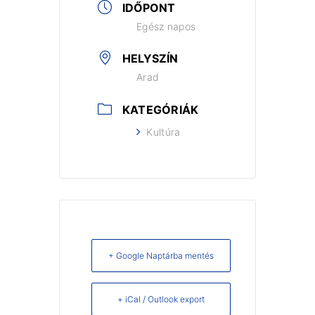
IDŐPONT
Egész napos
HELYSZÍN
Arad
KATEGÓRIÁK
Kultúra
+ Google Naptárba mentés
+ iCal / Outlook export