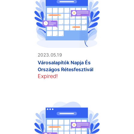
2023.05.19
Városalapítók Napja És
Országos Rétesfesztivál
Expired!