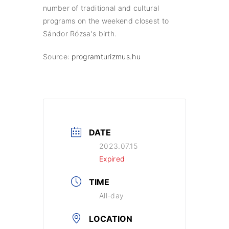
number of traditional and cultural
programs on the weekend closest to
Sándor Rózsa's birth.
Source:
programturizmus.hu
DATE
2023.07.15
Expired
TIME
All-day
LOCATION