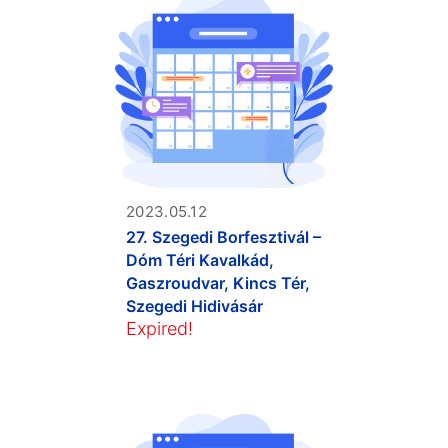
2023.05.12
27. Szegedi Borfesztivál –
Dóm Téri Kavalkád,
Gaszroudvar, Kincs Tér,
Szegedi Hidivásár
Expired!