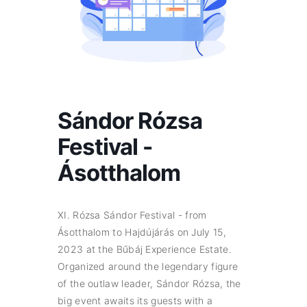
Sándor Rózsa
Festival -
Ásotthalom
XI. Rózsa Sándor Festival - from
Ásotthalom to Hajdújárás on July 15,
2023 at the Bűbáj Experience Estate.
Organized around the legendary figure
of the outlaw leader, Sándor Rózsa, the
big event awaits its guests with a