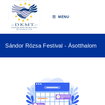
MENU
Sándor Rózsa Festival - Ásotthalom