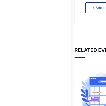
+ Add t
RELATED EV