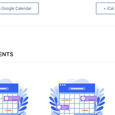
o Google Calendar
+ iCal
ENTS