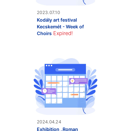
2023.07.10
Kodály art festival
Kecskemét - Week of
Expired!
Choirs
2024.04.24
Exhibition „Roman