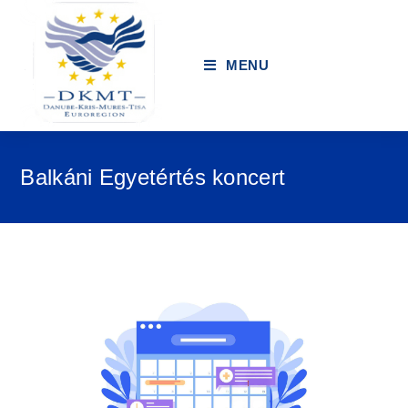
MENU
Balkáni Egyetértés koncert