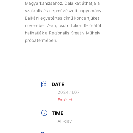
Magyarkanizsához. Dalaikat áthatja a
szakrális és népművészeti hagyomány.
Balkáni egyetértés című koncertjüket
november 7-én, csütörtökön 19 órától
hallhatják a Regionális Kreatív Műhely
próbatermében.
DATE
2024.11.07
Expired
TIME
All-day