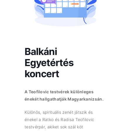
Balkáni
Egyetértés
koncert
A Teofilovic testvérek különleges
énekét hallgathatják Magyarkanizsán.
Különös, spirituális zenét játszik és
énekel a Ratko és Radisa Teofilovic
testvérpár, akiket sok szál köt