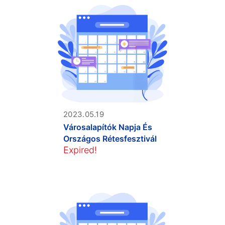
2023.05.19
Városalapítók Napja És
Országos Rétesfesztivál
Expired!