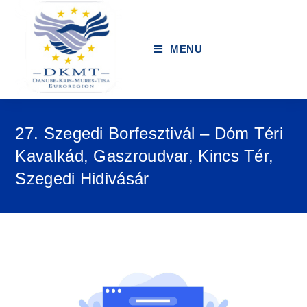
MENU
27. Szegedi Borfesztivál – Dóm Téri
Kavalkád, Gaszroudvar, Kincs Tér,
Szegedi Hidivásár