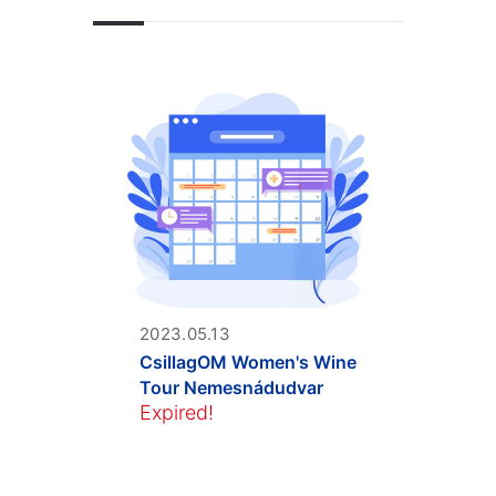
2023.05.13
CsillagOM Women's Wine
Tour Nemesnádudvar
Expired!