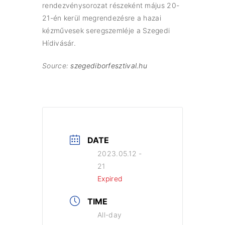
rendezvénysorozat részeként május 20-
21-én kerül megrendezésre a hazai
kézművesek seregszemléje a Szegedi
Hídivásár.
Source:
szegediborfesztival.hu
DATE
2023.05.12 -
21
Expired
TIME
All-day