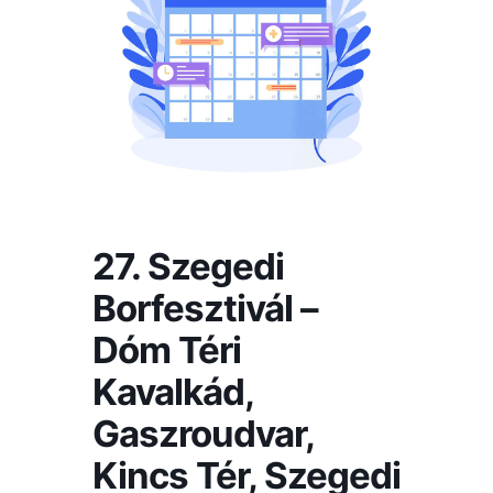
27. Szegedi
Borfesztivál –
Dóm Téri
Kavalkád,
Gaszroudvar,
Kincs Tér, Szegedi