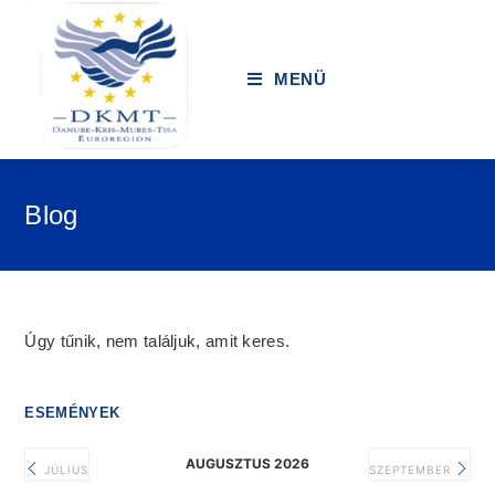
MENÜ
Blog
Úgy tűnik, nem találjuk, amit keres.
ESEMÉNYEK
AUGUSZTUS 2026
JÚLIUS
SZEPTEMBER