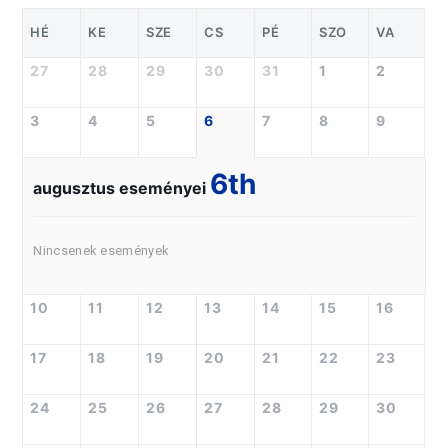
HÉ
KE
SZE
CS
PÉ
SZO
VA
27
28
29
30
31
1
2
3
4
5
6
7
8
9
6th
augusztus eseményei
Nincsenek események
10
11
12
13
14
15
16
17
18
19
20
21
22
23
24
25
26
27
28
29
30