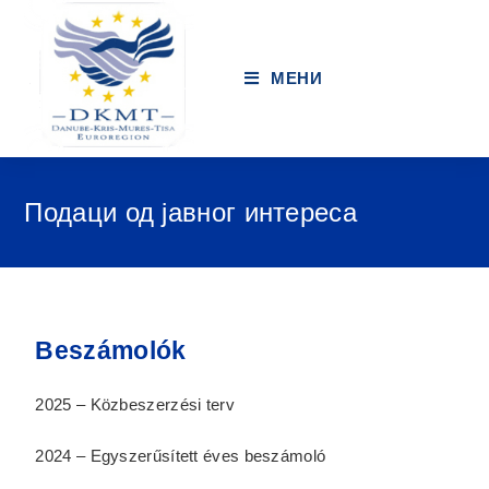
МЕНИ
Подаци од јавног интереса
Beszámolók
2025 – Közbeszerzési terv
2024 – Egyszerűsített éves beszámoló