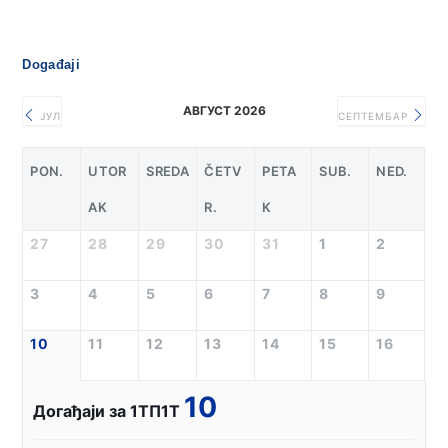
Događaji
АВГУСТ 2026
ЈУЛ
СЕПТЕМБАР
PON.
UTOR
SREDA
ČETV
PETA
SUB.
NED.
AK
R.
K
27
28
29
30
31
1
2
3
4
5
6
7
8
9
10
11
12
13
14
15
16
10
Догађаји за 1ТП1Т