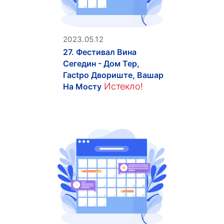
2023.05.12
27. Фестивал Вина
Сегедин - Дом Тер,
Гасtpo Двориште, Вашар
Истекло!
На Мосту