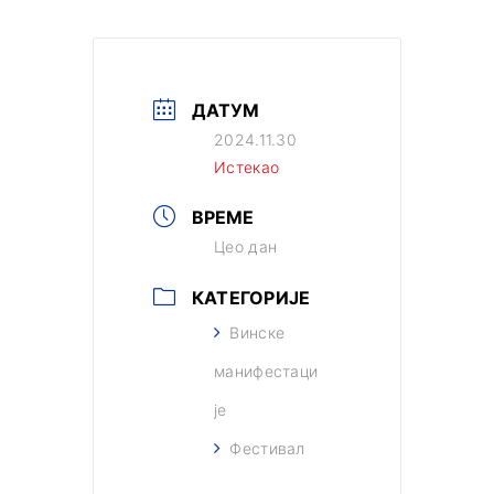
ДАТУМ
2024.11.30
Истекао
ВРЕМЕ
Цео дан
КАТЕГОРИЈЕ
Винске
манифестаци
је
Фестивал