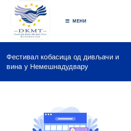
МЕНИ
Фестивал кобасица од дивљачи и
вина у Немешнадудвару