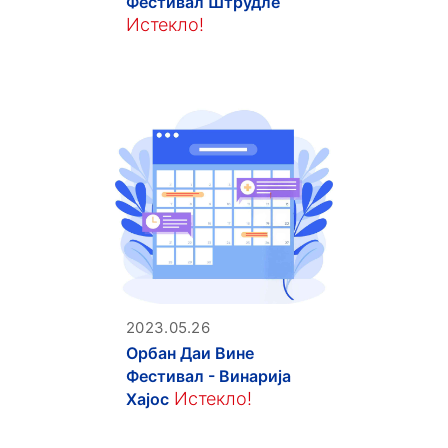
Фестивал Штрудле
Истекло!
2023.05.26
Орбан Даи Вине
Фестивал - Винарија
Истекло!
Хајос