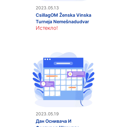
2023.05.13
CsillagOM Ženska Vinska
Turneja Nemešnadudvar
Истекло!
2023.05.19
Дан Оснивача И