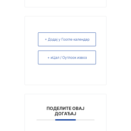
+ Додај у Гоогле календар
+ иЦал / Оутлоок извоз
ПОДЕЛИТЕ ОВАЈ
ДОГАЂАЈ