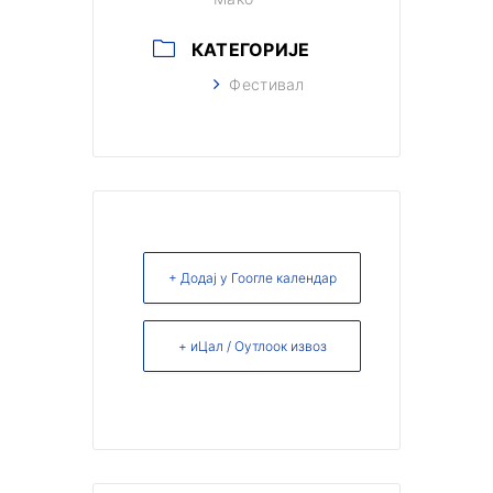
КАТЕГОРИЈЕ
Фестивал
+ Додај у Гоогле календар
+ иЦал / Оутлоок извоз