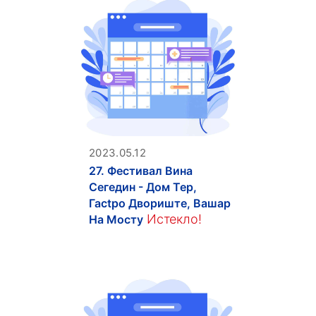
2023.05.12
27. Фестивал Вина
Сегедин - Дом Тер,
Гасtpo Двориште, Вашар
Истекло!
На Мосту