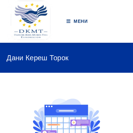
МЕНИ
Дани Кереш Торок