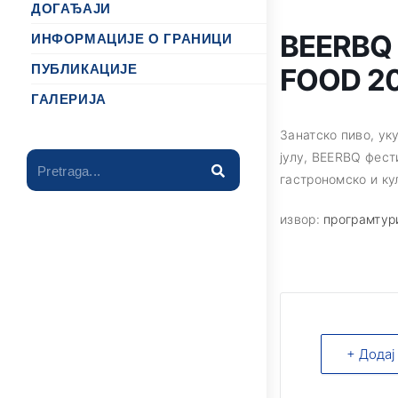
ДОГАЂАЈИ
BEERBQ
ИНФОРМАЦИЈЕ О ГРАНИЦИ
ПУБЛИКАЦИЈЕ
FOOD 2
ГАЛЕРИЈА
Занатско пиво, ук
јулу, BEERBQ фест
Pretraga...
гастрономско и ку
извор:
програмтур
+ Додај